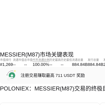
MESSIER(M87)市场关键表现
市值排行
流通市值
总市值
代币流通比例
历史最高
历史最低
流通总量
发行总量
#1,269
--
--
100.00
%
--
--
884.84B
884.84B
注册交易赚取最高 711 USDT 奖励
POLONIEX：MESSIER(M87)交易的终