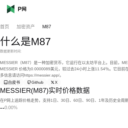
首页
加密资产
M87
什么是M87
数据更新时间:
MESSIER（M87）是一种加密货币，它运行在以太坊平台上。目前，MESSIE
MESSIER 价格为0.0000089美元，较过去24小时上涨11.54％。它
多信息请访问https://messier.app/。
白皮书
Github
X
MESSIER(M87)实时价格数据
在P网上追踪价格走势，支持1日、30日、60日、90日、1年及历史全周
--
0.00%