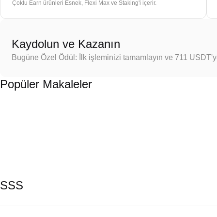
Çoklu Earn ürünleri Esnek, Flexi Max ve Staking'i içerir.
Kaydolun ve Kazanın
Bugüne Özel Ödül: İlk işleminizi tamamlayın ve 711 USDT'
Popüler Makaleler
SSS