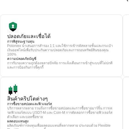
ปลอดภัยและเชื่อได้
การพิสูจนะฐานทุน
Poloniex นำเสนอการสำรอง 1:1 และใช้การเข้ารหัสหลายชั้นและกระเป๋า
เงินออฟไลน์เพื่อรับประกันความปลอดภัยและการถอนทรัพย์สินของคุณ
100%
ความปลอดภัยบัญชี
การรับรองความถูกต้องหลายปัจจัย การแจ้งเตือนการเข้าสู่ระบบที่ไม่ปกติ
และการป้องกันการจี้คุกกี้
สินค้าคริปโตต่างๆ
การซื้อขายสปอตและฟิวเจอร์ส
บริการหลากหลาย รวมถึงการซื้อขายสปอตและการซื้อขายมาร์จิ้น การเท
รดฟิวเจอร์สแบบ USDT-M และ Coin-M การคัดลอกการซื้อขายฟิวเจอร์ส
ตัวเลือก และบอทซื้อขาย
ผลตอบแทนสูง
ผลิตภัณฑ์การลงทุนเพื่อผลตอบแทนที่หลากหลาย ประกอบด้วย Flexible