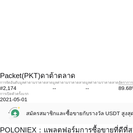
Packet(PKT)ดาต้าตลาด
การจัดอันดับมูลค่าตามราคาตลาด
มูลค่าตามราคาตลาด
มูลค่าตามราคาตลาด
อัตราการ
#2,174
--
--
89.68
การเปิดตัวครั้งแรก
2021-05-01
สมัครสมาชิกและซื้อขายกับรางวัล USDT สูงสุ
POLONIEX：แพลตฟอร์มการซื้อขายที่ดีที่สุ