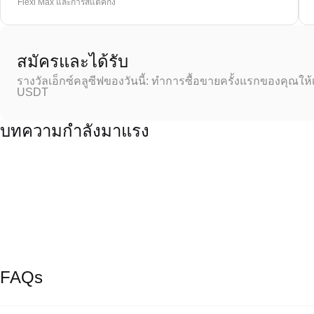
Flexi Max และการสแตคกิ้ง
สมัครและได้รับ
รางวัลเอ็กซ์คลูซีฟของวันนี้: ทำการซื้อขายครั้งแรกของคุณให้
USDT
บทความกำลังมาแรง
FAQs