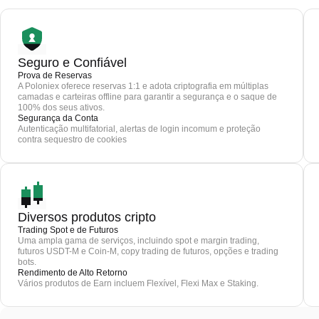
Seguro e Confiável
Prova de Reservas
A Poloniex oferece reservas 1:1 e adota criptografia em múltiplas
camadas e carteiras offline para garantir a segurança e o saque de
100% dos seus ativos.
Segurança da Conta
Autenticação multifatorial, alertas de login incomum e proteção
contra sequestro de cookies
Diversos produtos cripto
Trading Spot e de Futuros
Uma ampla gama de serviços, incluindo spot e margin trading,
futuros USDT-M e Coin-M, copy trading de futuros, opções e trading
bots.
Rendimento de Alto Retorno
Vários produtos de Earn incluem Flexível, Flexi Max e Staking.