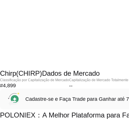
Chirp(CHIRP)Dados de Mercado
Classificação por Capitalização de Mercado
Capitalização de Mercado Totalmente 
#4,899
--
Cadastre-se e Faça Trade para Ganhar at
POLONIEX：A Melhor Plataforma para Faz