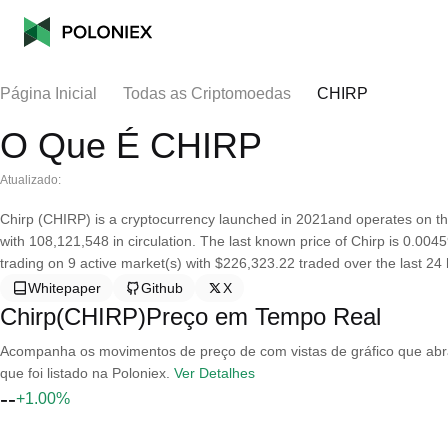
Página Inicial
Todas as Criptomoedas
CHIRP
O Que É CHIRP
Atualizado:
Chirp (CHIRP) is a cryptocurrency launched in 2021and operates on th
with 108,121,548 in circulation. The last known price of Chirp is 0.004
trading on 9 active market(s) with $226,323.22 traded over the last 24 
Whitepaper
Github
X
Chirp(CHIRP)Preço em Tempo Real
Acompanha os movimentos de preço de com vistas de gráfico que abran
que foi listado na Poloniex.
Ver Detalhes
--
+1.00%