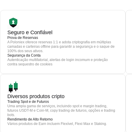
Seguro e Confiável
Prova de Reservas
A Poloniex oferece reservas 1:1 e adota criptografia em múltiplas
camadas e carteiras offline para garantir a segurança e o saque de
100% dos seus ativos.
Segurança da Conta
Autenticação multifatorial, alertas de login incomum e proteção
contra sequestro de cookies
Diversos produtos cripto
Trading Spot e de Futuros
Uma ampla gama de serviços, incluindo spot e margin trading,
futuros USDT-M e Coin-M, copy trading de futuros, opções e trading
bots.
Rendimento de Alto Retorno
Vários produtos de Earn incluem Flexível, Flexi Max e Staking.