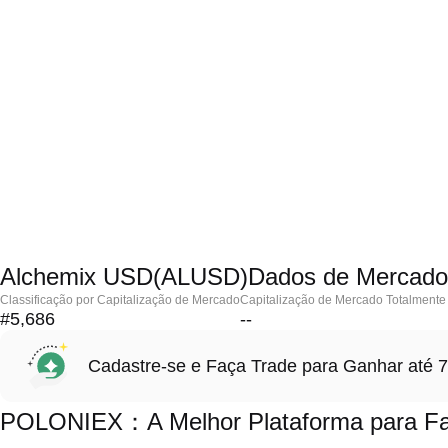
Alchemix USD(ALUSD)Dados de Mercado
Classificação por Capitalização de Mercado
Capitalização de Mercado Totalmente 
#5,686
--
Cadastre-se e Faça Trade para Ganhar at
POLONIEX：A Melhor Plataforma para Fa