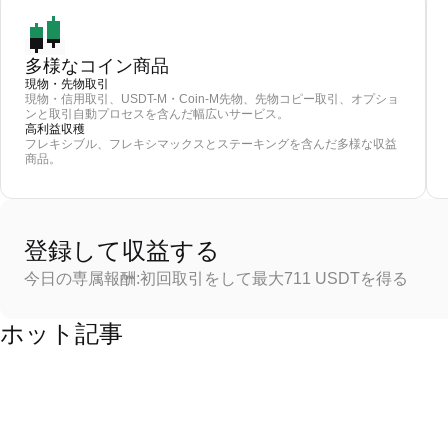
多様なコイン商品
現物・先物取引
現物・信用取引、USDT-M・Coin-M先物、先物コピー取引、オプショ
ンと取引自動プロセスを含んだ幅広いサービス。
高利益収穫
フレキシブル、フレキシマックスとステーキングを含んだ多様な収益
商品。
登録して収益する
今日の専属報酬:初回取引をして最大711 USDTを得る
ホット記事