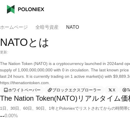
ホームページ
全暗号資産
NATO
NATOとは
更新:
The Nation Token (NATO) is a cryptocurrency launched in 2024and ope
supply of 1,000,000,000,000 with 0 in circulation. The last known pri
last 24 hours. It is currently trading on 1 active market(s) with $9,889
https://thenationtoken.com.
ホワイトペーパー
ブロックエクスプローラー
X
T
The Nation Token(NATO)リアルタイム
1日、30日、60日、90日、1年とPoloniexでリストされてからの
--
0.00%