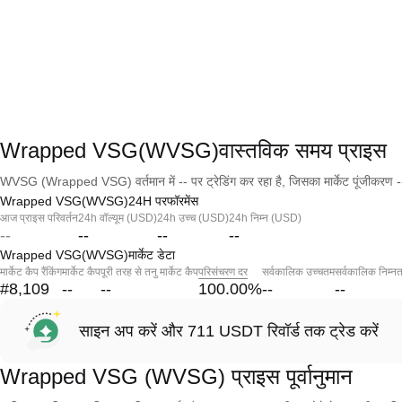
Wrapped VSG(WVSG)वास्तविक समय प्राइस
WVSG (Wrapped VSG) वर्तमान में -- पर ट्रेडिंग कर रहा है, जिसका मार्केट पूंजीकरण -
Wrapped VSG(WVSG)24H परफॉरमेंस
आज प्राइस परिवर्तन
24h वॉल्यूम (USD)
24h उच्च (USD)
24h निम्न (USD)
--
--
--
--
Wrapped VSG(WVSG)मार्केट डेटा
मार्केट कैप रैंकिंग
मार्केट कैप
पूरी तरह से तनु मार्केट कैप
परिसंचरण दर
सर्वकालिक उच्चतम
सर्वकालिक निम्न
#8,109
--
--
100.00
%
--
--
साइन अप करें और 711 USDT रिवॉर्ड तक ट्रेड करें
Wrapped VSG (WVSG) प्राइस पूर्वानुमान