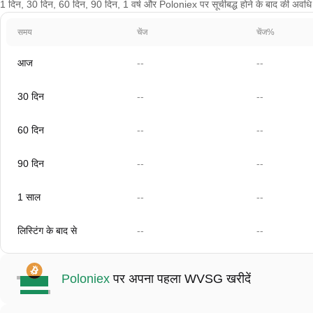
1 दिन, 30 दिन, 60 दिन, 90 दिन, 1 वर्ष और Poloniex पर सूचीबद्ध होने के बाद की अवधि क
समय
चेंज
चेंज%
आज
--
--
30 दिन
--
--
60 दिन
--
--
90 दिन
--
--
1 साल
--
--
लिस्टिंग के बाद से
--
--
Poloniex
पर अपना पहला WVSG खरीदें