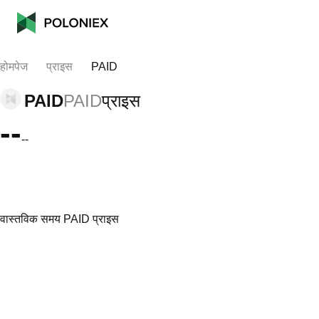
होमपेज
प्राइस
PAID
PAID
PAID
प्राइस
--
--
वास्तविक समय PAID प्राइस