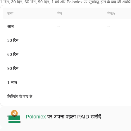
1 दिन, 30 दिन, 60 दिन, 90 दिन, 1 वर्ष और Poloniex पर सूचीबद्ध होने के बाद की अवधि के 
समय
चेंज
चेंज%
आज
--
--
30 दिन
--
--
60 दिन
--
--
90 दिन
--
--
1 साल
--
--
लिस्टिंग के बाद से
--
--
Poloniex
पर अपना पहला PAID खरीदें