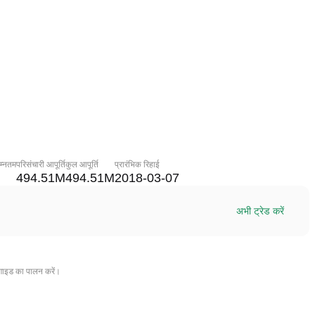
म्नतम
परिसंचारी आपूर्ति
कुल आपूर्ति
प्रारंभिक रिहाई
494.51M
494.51M
2018-03-07
अभी ट्रेड करें
गाइड का पालन करें।