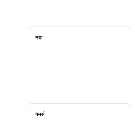
नया
गेनर्स