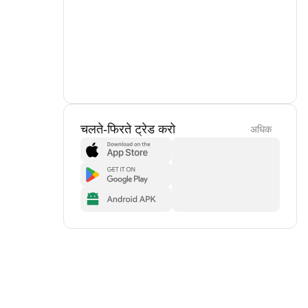
चलते-फिरते ट्रेड करो
अधिक