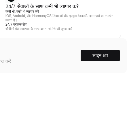
24/7 सेवाओं के साथ कभी भी व्यापार करें
कभी भी, कहीं भी व्यापार करें
iOS, Android, और HarmonyOS डिवाइसों और प्रमुख डेस्कटॉप ब्राउज़रों का समर्थन
करता है।
24/7 ग्राहक सेवा
चौबीसों घंटे सहायता के साथ अपनी संपत्ति की सुरक्षा करें
साइन अप
्त करें