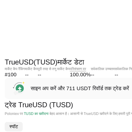
TrueUSD(TUSD)मार्केट डेटा
मार्केट कैप रैंकिंग
मार्केट कैप
पूरी तरह से तनु मार्केट कैप
परिसंचरण दर
सर्वकालिक उच्चतम
सर्वकालिक नि
#100
--
--
100.00
%
--
--
साइन अप करें और 711 USDT रिवॉर्ड तक ट्रेड करें
ट्रेड TrueUSD (TUSD)
Poloniex पर
TUSD का खरीदना
बेहद आसान है। आसानी से TrueUSD खरीदने के लिए हमारी पूरी 
स्पॉट