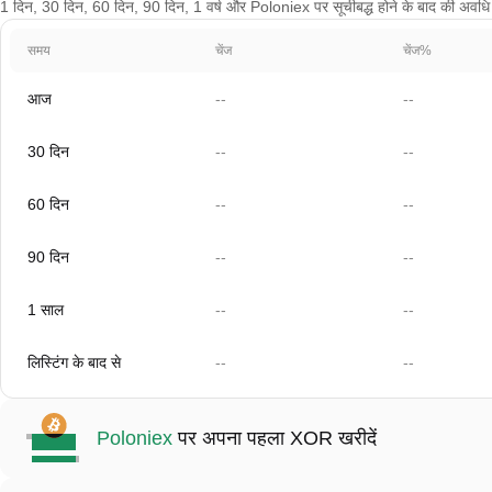
1 दिन, 30 दिन, 60 दिन, 90 दिन, 1 वर्ष और Poloniex पर सूचीबद्ध होने के बाद की अवधि के
समय
चेंज
चेंज%
आज
--
--
30 दिन
--
--
60 दिन
--
--
90 दिन
--
--
1 साल
--
--
लिस्टिंग के बाद से
--
--
Poloniex
पर अपना पहला XOR खरीदें