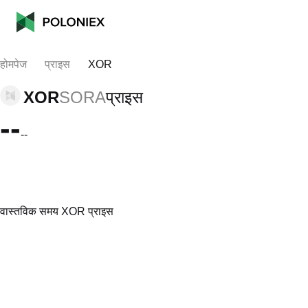
होमपेज
प्राइस
XOR
XOR
SORA
प्राइस
--
--
वास्तविक समय XOR प्राइस