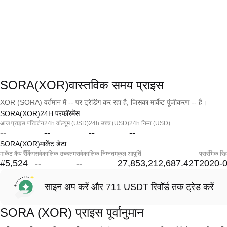
SORA(XOR)वास्तविक समय प्राइस
XOR (SORA) वर्तमान में -- पर ट्रेडिंग कर रहा है, जिसका मार्केट पूंजीकरण -- है।
SORA(XOR)24H परफॉरमेंस
आज प्राइस परिवर्तन
24h वॉल्यूम (USD)
24h उच्च (USD)
24h निम्न (USD)
--
--
--
--
SORA(XOR)मार्केट डेटा
मार्केट कैप रैंकिंग
सर्वकालिक उच्चतम
सर्वकालिक निम्नतम
कुल आपूर्ति
प्रारंभिक रि
#5,524
--
--
27,853,212,687.42T
2020-
साइन अप करें और 711 USDT रिवॉर्ड तक ट्रेड करें
SORA (XOR) प्राइस पूर्वानुमान