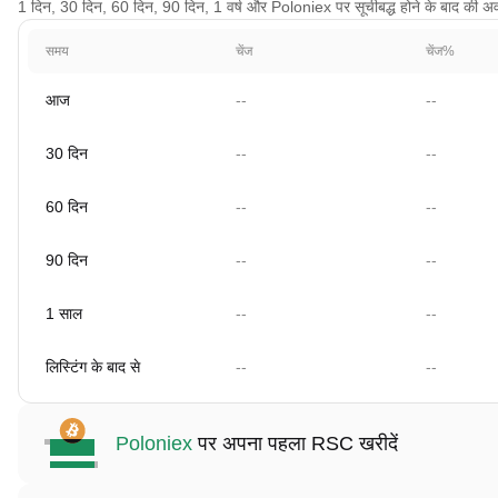
1 दिन, 30 दिन, 60 दिन, 90 दिन, 1 वर्ष और Poloniex पर सूचीबद्ध होने के बाद की अवध
समय
चेंज
चेंज%
आज
--
--
30 दिन
--
--
60 दिन
--
--
90 दिन
--
--
1 साल
--
--
लिस्टिंग के बाद से
--
--
Poloniex
पर अपना पहला RSC खरीदें