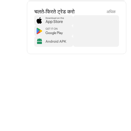
चलते-फिरते ट्रेड करो
अधिक