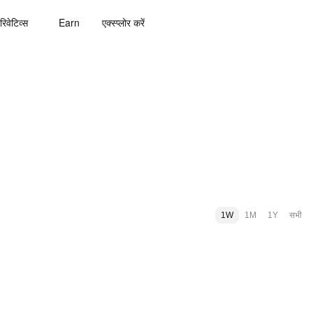
रिवेटिव्स
Earn
एक्स्प्लोर करें
1W
1M
1Y
सभी