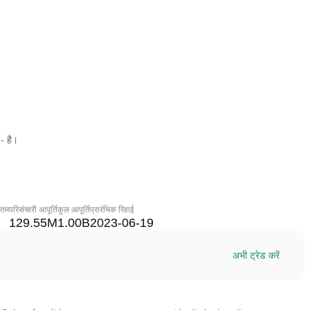
- है।
नतम
परिसंचारी आपूर्ति
कुल आपूर्ति
प्रारंभिक रिहाई
129.55M
1.00B
2023-06-19
अभी ट्रेड करें