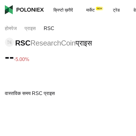
क्रिप्टो ख़रीदें
मार्केट
ट्रेड
डे
होमपेज
प्राइस
RSC
RSC
ResearchCoin
प्राइस
--
-5.00%
वास्तविक समय RSC प्राइस