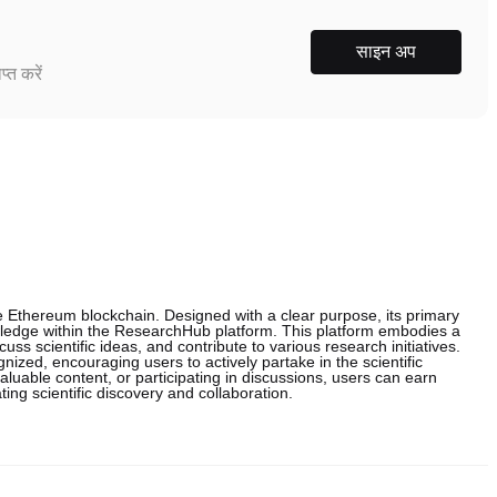
साइन अप
्त करें
 Ethereum blockchain. Designed with a clear purpose, its primary
owledge within the ResearchHub platform. This platform embodies a
s scientific ideas, and contribute to various research initiatives.
ized, encouraging users to actively partake in the scientific
aluable content, or participating in discussions, users can earn
ing scientific discovery and collaboration.