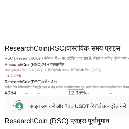
ResearchCoin(RSC)वास्तविक समय प्राइस
RSC (ResearchCoin) वर्तमान में -- पर ट्रेडिंग कर रहा है, जिसका मार्केट पूंजीकरण -
ResearchCoin(RSC)24H परफॉरमेंस
आज प्राइस परिवर्तन
24h वॉल्यूम (USD)
24h उच्च (USD)
24h निम्न (USD)
-5.00%
--
--
--
ResearchCoin(RSC)मार्केट डेटा
मार्केट कैप रैंकिंग
मार्केट कैप
पूरी तरह से तनु मार्केट कैप
परिसंचरण दर
सर्वकालिक उच्चतम
सर्वकालिक निम्
#954
--
--
12.95
%
--
--
साइन अप करें और 711 USDT रिवॉर्ड तक ट्रेड करें
ResearchCoin (RSC) प्राइस पूर्वानुमान