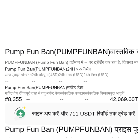
Pump Fun Ban(PUMPFUNBAN)वास्तविक सम
PUMPFUNBAN (Pump Fun Ban) वर्तमान में -- पर ट्रेडिंग कर रहा है, जिसका मार्क
Pump Fun Ban(PUMPFUNBAN)24H परफॉरमेंस
आज प्राइस परिवर्तन
24h वॉल्यूम (USD)
24h उच्च (USD)
24h निम्न (USD)
--
--
--
--
Pump Fun Ban(PUMPFUNBAN)मार्केट डेटा
मार्केट कैप रैंकिंग
पूरी तरह से तनु मार्केट कैप
सर्वकालिक उच्चतम
सर्वकालिक निम्नतम
कुल आपूर्ति
#8,355
--
--
--
42,069.00T
साइन अप करें और 711 USDT रिवॉर्ड तक ट्रेड करें
Pump Fun Ban (PUMPFUNBAN) प्राइस पूर्व