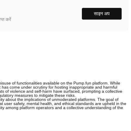
साइन अप
्त करें
se of functionalities available on the Pump.fun platform. While
 has come under scrutiny for hosting inappropriate and harmful
eats of violence and self-harm have surfaced, prompting a collective
regulatory measures to mitigate these risks.
y about the implications of unmoderated platforms. The goal of
 user safety, mental health, and ethical standards are upheld in the
lity among platform operators and a collective understanding of the