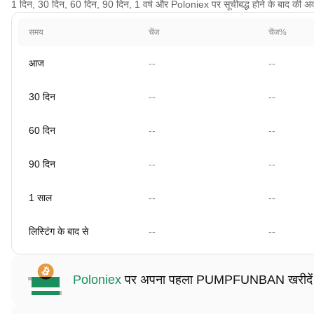
1 दिन, 30 दिन, 60 दिन, 90 दिन, 1 वर्ष और Poloniex पर सूचीबद्ध होने के बाद की अवध
समय
चेंज
चेंज%
आज
--
--
30 दिन
--
--
60 दिन
--
--
90 दिन
--
--
1 साल
--
--
लिस्टिंग के बाद से
--
--
Poloniex
पर अपना पहला PUMPFUNBAN खरीदें