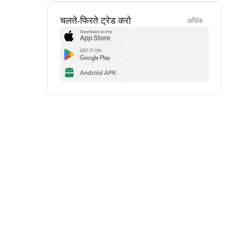
चलते-फिरते ट्रेड करो
अधिक