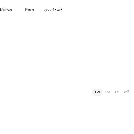
रिवेटिव्स
Earn
एक्स्प्लोर करें
1W
1M
1Y
सभी