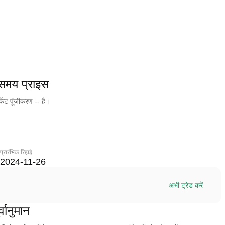
य प्राइस
ेट पूंजीकरण -- है।
प्रारंभिक रिहाई
2024-11-26
अभी ट्रेड करें
ानुमान