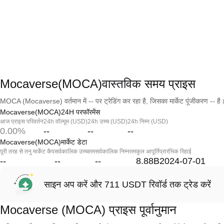
Mocaverse(MOCA)वास्तविक समय प्राइस
MOCA (Mocaverse) वर्तमान में -- पर ट्रेडिंग कर रहा है, जिसका मार्केट पूंजीकरण -- है
Mocaverse(MOCA)24H परफॉरमेंस
आज प्राइस परिवर्तन
24h वॉल्यूम (USD)
24h उच्च (USD)
24h निम्न (USD)
0.00%
--
--
--
Mocaverse(MOCA)मार्केट डेटा
पूरी तरह से तनु मार्केट कैप
सर्वकालिक उच्चतम
सर्वकालिक निम्नतम
कुल आपूर्ति
प्रारंभिक रिहाई
--
--
--
8.88B
2024-07-01
साइन अप करें और 711 USDT रिवॉर्ड तक ट्रेड करें
Mocaverse (MOCA) प्राइस पूर्वानुमान