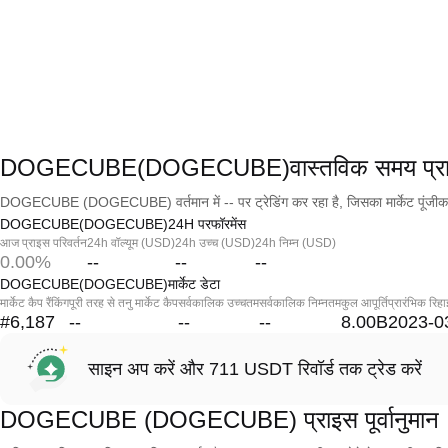
DOGECUBE(DOGECUBE)वास्तविक समय प्र
DOGECUBE (DOGECUBE) वर्तमान में -- पर ट्रेडिंग कर रहा है, जिसका मार्केट पूंजीक
DOGECUBE(DOGECUBE)24H परफॉरमेंस
आज प्राइस परिवर्तन
24h वॉल्यूम (USD)
24h उच्च (USD)
24h निम्न (USD)
0.00%
--
--
--
DOGECUBE(DOGECUBE)मार्केट डेटा
मार्केट कैप रैंकिंग
पूरी तरह से तनु मार्केट कैप
सर्वकालिक उच्चतम
सर्वकालिक निम्नतम
कुल आपूर्ति
प्रारंभिक रिहा
#6,187
--
--
--
8.00B
2023-0
साइन अप करें और 711 USDT रिवॉर्ड तक ट्रेड करें
DOGECUBE (DOGECUBE) प्राइस पूर्वानुमान