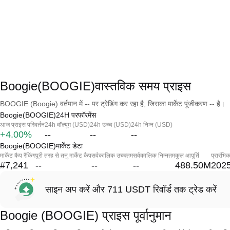
Boogie(BOOGIE)वास्तविक समय प्राइस
BOOGIE (Boogie) वर्तमान में -- पर ट्रेडिंग कर रहा है, जिसका मार्केट पूंजीकरण -- है।
Boogie(BOOGIE)24H परफॉरमेंस
आज प्राइस परिवर्तन
24h वॉल्यूम (USD)
24h उच्च (USD)
24h निम्न (USD)
+4.00%
--
--
--
Boogie(BOOGIE)मार्केट डेटा
मार्केट कैप रैंकिंग
पूरी तरह से तनु मार्केट कैप
सर्वकालिक उच्चतम
सर्वकालिक निम्नतम
कुल आपूर्ति
प्रारंभि
#7,241
--
--
--
488.50M
2025
साइन अप करें और 711 USDT रिवॉर्ड तक ट्रेड करें
Boogie (BOOGIE) प्राइस पूर्वानुमान