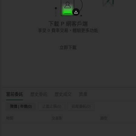
下載 P 網客戶端
享受 0 費率交易，體驗更多功能
立即下載
當前委託
歷史委託
歷史成交
資產
限價 | 市價(0)
止盈止損(0)
追蹤委託(0)
時間
交易對
類型