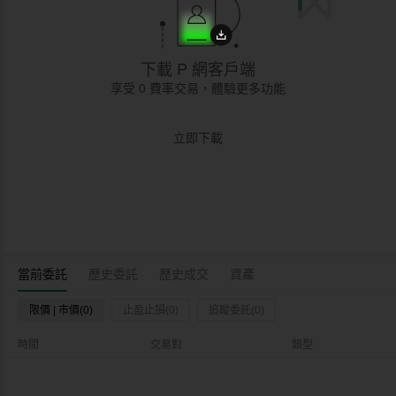
下載 P 網客戶端
享受 0 費率交易，體驗更多功能
立即下載
當前委託
歷史委託
歷史成交
資產
限價 | 市價(0)
止盈止損(0)
追蹤委託(0)
時間
交易對
類型