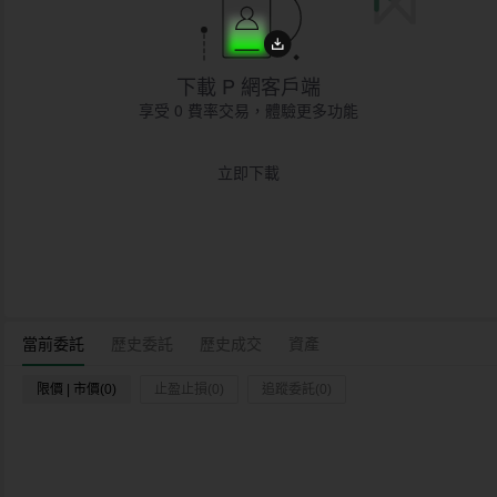
下載 P 網客戶端
享受 0 費率交易，體驗更多功能
立即下載
當前委託
歷史委託
歷史成交
資產
限價 | 市價(0)
止盈止損(0)
追蹤委託(0)
時間
交易對
類型