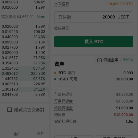
0.009073
586.65
本次借款
10,000.00
BTC
0.020000
1.29
K
交易額
USDT
標記價格
64,657.01
More
0.020000
1.29
K
委託設置
0.010926
706.33
0.440803
28.48
K
買入 BTC
0.095000
6.13
K
0.027700
1.79
K
0.020000
1.29
K
0.354883
22.93
K
保證金率：
950%
1.322401
85.45
K
資產
3.493012
225.70
K
BTC
可用
0.993
1.449782
93.67
K
0.003513
226.95
USDT
可用
10,000.00
1.066676
68.90
K
1.302128
84.11
K
0.074800
4.83
K
全部保證金
$9,500.00
可用保證金
$4,500.00
維持保證金
$1,000.00
隱藏其它交易對
總負債
$10,000.00
當前杠桿倍數
1.9x
操作
金額
已成交
未成交