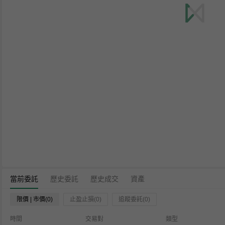
當前委託
歷史委託
歷史成交
資產
限價 | 市價(0)
止盈止損(0)
追蹤委託(0)
時間
交易對
類型