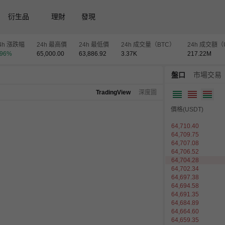
衍生品
理財
發現
4h 漲跌幅
24h 最高價
24h 最低價
24h 成交量（BTC）
24h 成交額（
.96
%
65,000.00
63,886.92
3.37
K
217.22
M
盤口
市場交易
TradingView
深度圖
價格(USDT)
64,707.08
64,706.52
64,704.28
64,702.34
64,697.81
64,697.38
64,695.87
64,694.58
64,691.35
64,688.11
64,684.89
64,659.35