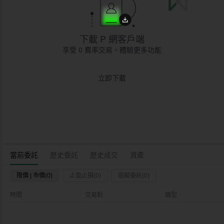
下載 P 網客戶端
享受 0 費率交易，體驗更多功能
立即下載
當前委託
歷史委託
歷史成交
資產
限價 | 市價(0)
止盈止損(0)
追蹤委託(0)
時間
交易對
類型