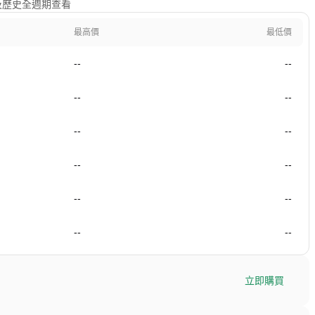
1年及歷史全週期查看
最高價
最低價
--
--
--
--
--
--
--
--
--
--
--
--
立即購買