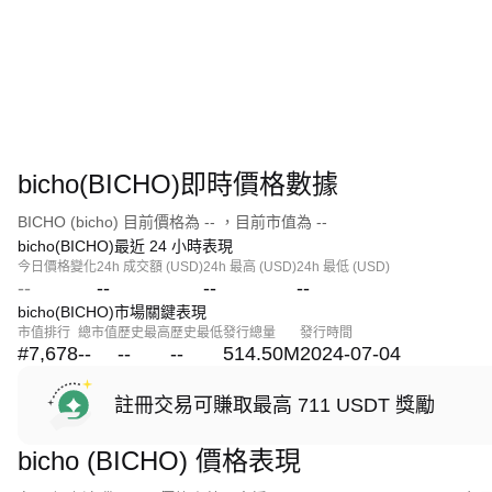
bicho(BICHO)即時價格數據
BICHO (bicho) 目前價格為 -- ，目前市值為 --
bicho(BICHO)最近 24 小時表現
今日價格變化
24h 成交額 (USD)
24h 最高 (USD)
24h 最低 (USD)
--
--
--
--
bicho(BICHO)市場關鍵表現
市值排行
總市值
歷史最高
歷史最低
發行總量
發行時間
#7,678
--
--
--
514.50M
2024-07-04
註冊交易可賺取最高 711 USDT 獎勵
bicho (BICHO) 價格表現