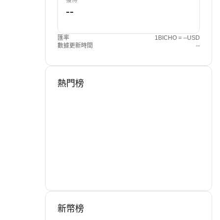
獲得
匯率
1BICHO = --USD
數據更新時間
--
熱門榜
新幣榜