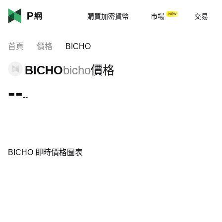
購買加密貨幣
市場
交易
首頁
價格
BICHO
BICHO
bicho
價格
--
--
BICHO 即時價格圖表