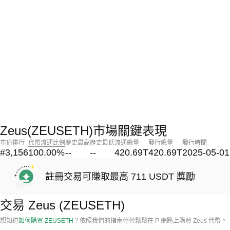
Zeus(ZEUSETH)市場關鍵表現
市值排行
代幣流通比例
歷史最高
歷史最低
流通總量
發行總量
發行時間
#3,156
100.00
%
--
--
420.69T
420.69T
2025-05-01
註冊交易可賺取最高 711 USDT 獎勵
交易 Zeus (ZEUSETH)
想知道
如何購買 ZEUSETH
？依照我們的指南輕輕鬆鬆在 P 網路上購買 Zeus 代幣。