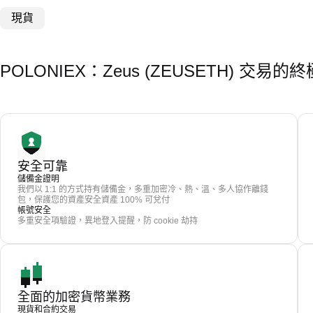
現貨
POLONIEX：Zeus (ZEUSETH) 交易
安全可靠
儲備金證明
我們以 1:1 的方式持有儲備金，多重加密冷、熱、溫、多人協作離錢
包，保護您的資產安全資產 100% 可兌付
帳號安全
多重安全項驗證，異地登入提醒，防 cookie 劫持
全面的加密貨幣業務
現貨和合約交易