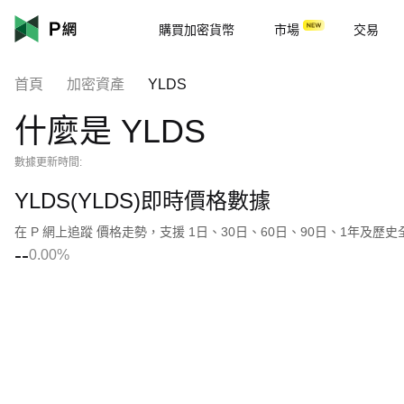
購買加密貨幣
市場
交易
首頁
加密資產
YLDS
什麼是 YLDS
數據更新時間:
YLDS(YLDS)即時價格數據
在 P 網上追蹤 價格走勢，支援 1日、30日、60日、90日、1年及歷
--
0.00%