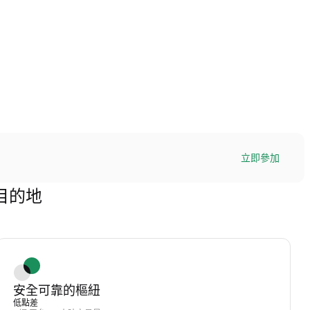
立即參加
極目的地
安全可靠的樞紐
低點差