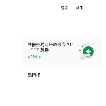
登錄
註冊
註冊交易可賺取最高 711
USDT 獎勵
立即參加
熱門榜