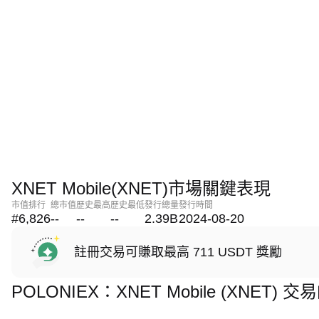
XNET Mobile(XNET)市場關鍵表現
市值排行
總市值
歷史最高
歷史最低
發行總量
發行時間
#6,826
--
--
--
2.39B
2024-08-20
註冊交易可賺取最高 711 USDT 獎勵
POLONIEX：XNET Mobile (XNET)