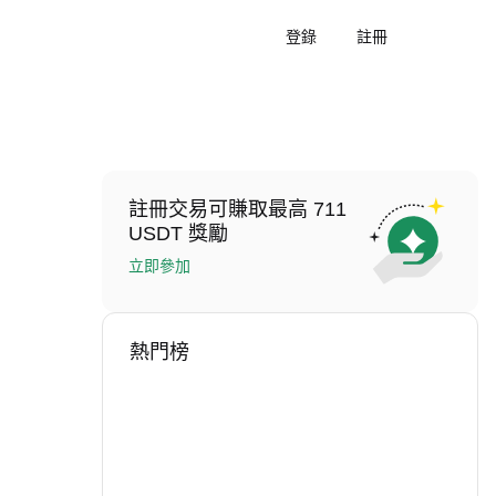
登錄
註冊
註冊交易可賺取最高 711
USDT 獎勵
立即參加
熱門榜