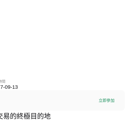
時間
7-09-13
立即參加
X) 交易的終極目的地