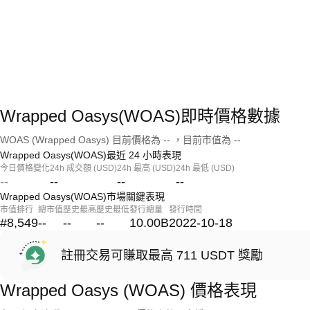
Wrapped Oasys(WOAS)即時價格數據
WOAS (Wrapped Oasys) 目前價格為 -- ，目前市值為 --
Wrapped Oasys(WOAS)最近 24 小時表現
今日價格變化
24h 成交額 (USD)
24h 最高 (USD)
24h 最低 (USD)
--
--
--
--
Wrapped Oasys(WOAS)市場關鍵表現
市值排行
總市值
歷史最高
歷史最低
發行總量
發行時間
#8,549
--
--
--
10.00B
2022-10-18
註冊交易可賺取最高 711 USDT 獎勵
Wrapped Oasys (WOAS) 價格表現