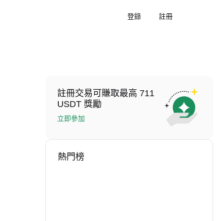
登錄
註冊
註冊交易可賺取最高 711
USDT 獎勵
立即參加
熱門榜