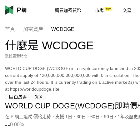
購買加密貨幣
市場
交易
首頁
加密資產
WCDOGE
什麼是 WCDOGE
數據更新時間:
WORLD CUP DOGE (WCDOGE) is a cryptocurrency launched in 20
current supply of 420,000,000,000,000,000 with 0 in circulation. 
over the last 24 hours. It is currently trading on 1 active market(s)
at https://worldcupdoge.site.
白皮書
X
WORLD CUP DOGE(WCDOGE)即時
在 P 網上追蹤 價格走勢，支援 1日、30日、60日、90日、1年及歷
--
0.00%