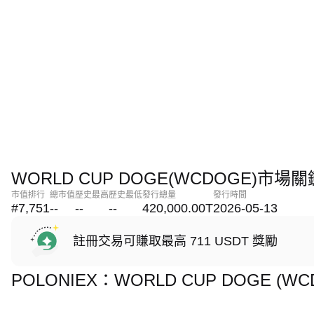
WORLD CUP DOGE(WCDOGE)市場
市值排行
總市值
歷史最高
歷史最低
發行總量
發行時間
#7,751
--
--
--
420,000.00T
2026-05-13
註冊交易可賺取最高 711 USDT 獎勵
POLONIEX：WORLD CUP DOGE (