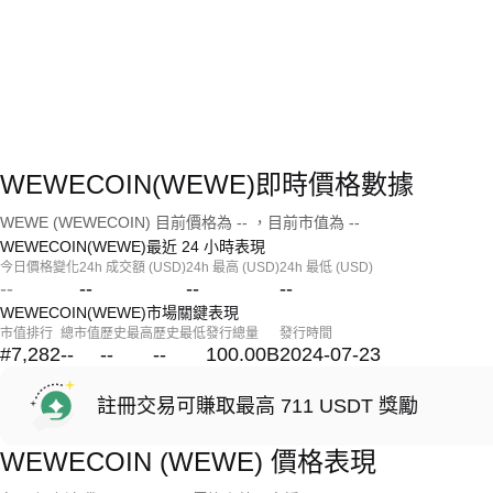
WEWECOIN(WEWE)即時價格數據
WEWE (WEWECOIN) 目前價格為 -- ，目前市值為 --
WEWECOIN(WEWE)最近 24 小時表現
今日價格變化
24h 成交額 (USD)
24h 最高 (USD)
24h 最低 (USD)
--
--
--
--
WEWECOIN(WEWE)市場關鍵表現
市值排行
總市值
歷史最高
歷史最低
發行總量
發行時間
#7,282
--
--
--
100.00B
2024-07-23
註冊交易可賺取最高 711 USDT 獎勵
WEWECOIN (WEWE) 價格表現