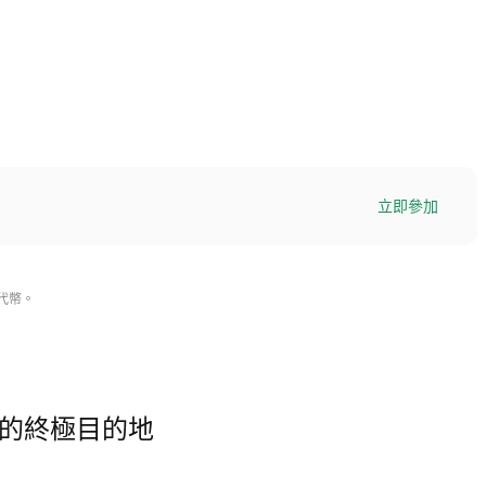
立即參加
 代幣。
 交易的終極目的地