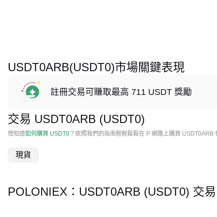
USDT0ARB(USDT0)市場關鍵表現
註冊交易可賺取最高 711 USDT 獎勵
交易 USDT0ARB (USDT0)
想知道
如何購買 USDT0
？依照我們的指南輕輕鬆鬆在 P 網路上購買 USDT0ARB
現貨
POLONIEX：USDT0ARB (USDT0)