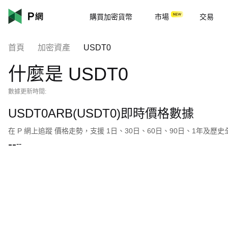
購買加密貨幣
市場
交易
首頁
加密資產
USDT0
什麼是 USDT0
數據更新時間:
USDT0ARB(USDT0)即時價格數據
在 P 網上追蹤 價格走勢，支援 1日、30日、60日、90日、1年及歷
--
--