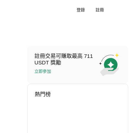
登錄
註冊
註冊交易可賺取最高 711
USDT 獎勵
立即參加
熱門榜