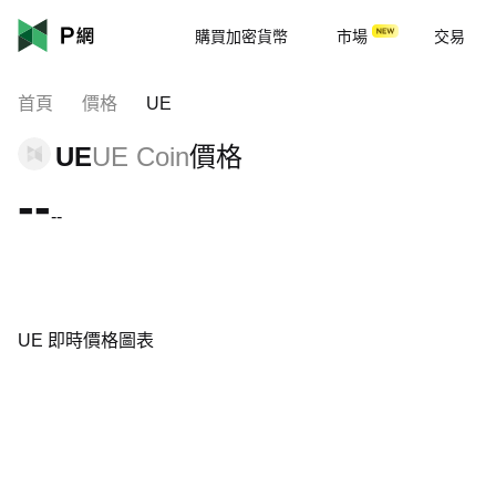
購買加密貨幣
市場
交易
首頁
價格
UE
UE
UE Coin
價格
--
--
UE 即時價格圖表