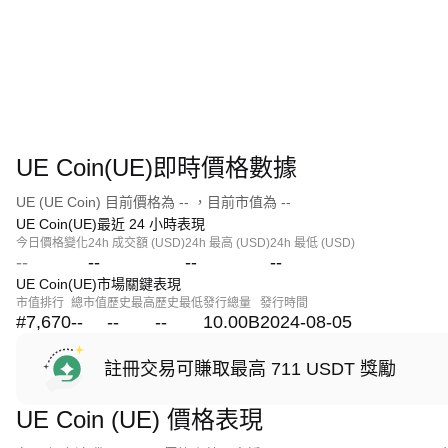
UE Coin(UE)即時價格數據
UE (UE Coin) 目前價格為 -- ，目前市值為 --
UE Coin(UE)最近 24 小時表現
今日價格變化
24h 成交額 (USD)
24h 最高 (USD)
24h 最低 (USD)
--
--
--
--
UE Coin(UE)市場關鍵表現
市值排行
總市值
歷史最高
歷史最低
發行總量
發行時間
#7,670
--
--
--
10.00B
2024-08-05
註冊交易可賺取最高 711 USDT 獎勵
UE Coin (UE) 價格表現