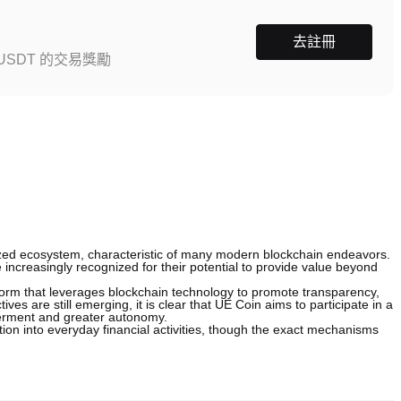
去註冊
SDT 的交易獎勵
alized ecosystem, characteristic of many modern blockchain endeavors.
increasingly recognized for their potential to provide value beyond
form that leverages blockchain technology to promote transparency,
tives are still emerging, it is clear that UE Coin aims to participate in a
werment and greater autonomy.
tion into everyday financial activities, though the exact mechanisms