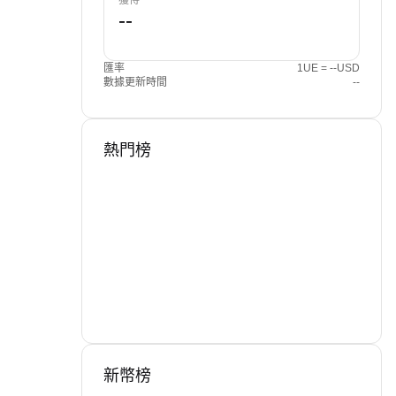
獲得
匯率
1UE = --USD
數據更新時間
--
熱門榜
新幣榜