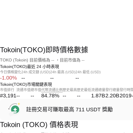
Tokoin(TOKO)即時價格數據
TOKO (Tokoin) 目前價格為 -- ，目前市值為 --
Tokoin(TOKO)最近 24 小時表現
今日價格變化
24h 成交額 (USD)
24h 最高 (USD)
24h 最低 (USD)
-1.00%
--
--
--
Tokoin(TOKO)市場關鍵表現
市值排行
流通市值
總市值
代幣流通比例
歷史最高
歷史最低
流通總量
發行總量
發行時
#3,191
--
--
84.78
%
--
--
1.87B
2.20B
2019
註冊交易可賺取最高 711 USDT 獎勵
Tokoin (TOKO) 價格表現