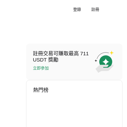
登錄
註冊
註冊交易可賺取最高 711
USDT 獎勵
立即參加
熱門榜