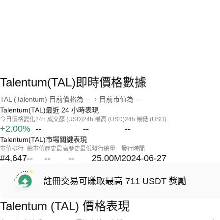
Talentum(TAL)即時價格數據
TAL (Talentum) 目前價格為 -- ，目前市值為 --
Talentum(TAL)最近 24 小時表現
今日價格變化
24h 成交額 (USD)
24h 最高 (USD)
24h 最低 (USD)
+2.00%
--
--
--
Talentum(TAL)市場關鍵表現
市值排行
總市值
歷史最高
歷史最低
發行總量
發行時間
#4,647
--
--
--
25.00M
2024-06-27
註冊交易可賺取最高 711 USDT 獎勵
Talentum (TAL) 價格表現