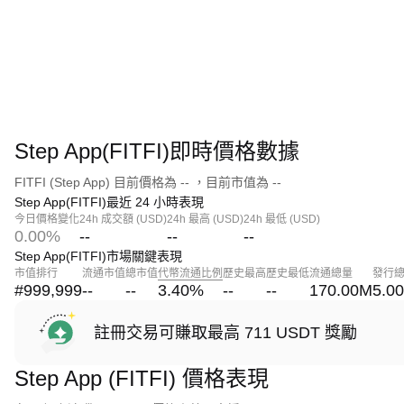
Step App(FITFI)即時價格數據
FITFI (Step App) 目前價格為 -- ，目前市值為 --
Step App(FITFI)最近 24 小時表現
今日價格變化
24h 成交額 (USD)
24h 最高 (USD)
24h 最低 (USD)
0.00%
--
--
--
Step App(FITFI)市場關鍵表現
市值排行
流通市值
總市值
代幣流通比例
歷史最高
歷史最低
流通總量
發行
#999,999
--
--
3.40
%
--
--
170.00M
5.0
註冊交易可賺取最高 711 USDT 獎勵
Step App (FITFI) 價格表現