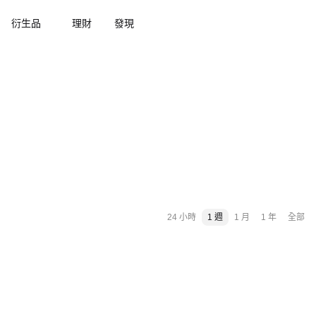
衍生品
理財
發現
24 小時
1 週
1 月
1 年
全部