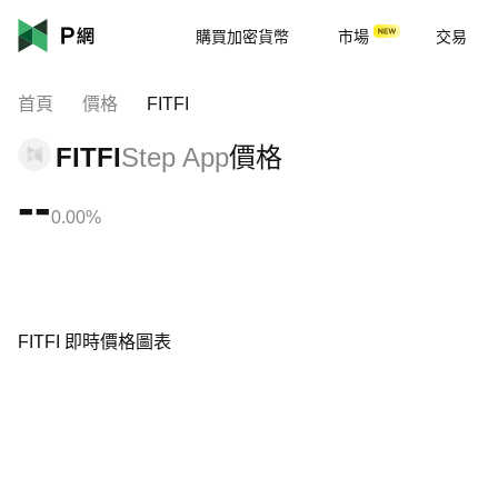
購買加密貨幣
市場
交易
首頁
價格
FITFI
FITFI
Step App
價格
--
0.00%
FITFI 即時價格圖表