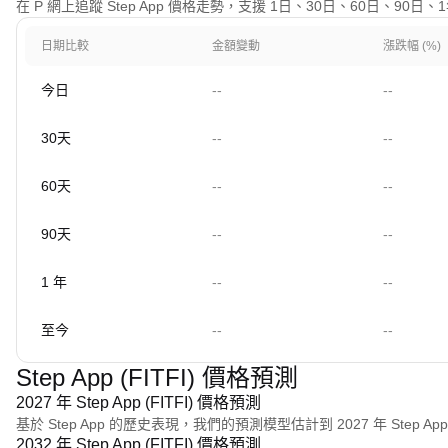
在 P 網上追蹤 Step App 價格走勢，支援 1日、30日、60日、90
日期比較
金額變動
漲跌幅 (%)
今日
--
--
30天
--
--
60天
--
--
90天
--
--
1 年
--
--
至今
--
--
Step App (FITFI) 價格預測
2027 年 Step App (FITFI) 價格預測
基於 Step App 的歷史表現，我們的預測模型估計到 2027 年 Step App
2032 年 Step App (FITFI) 價格預測