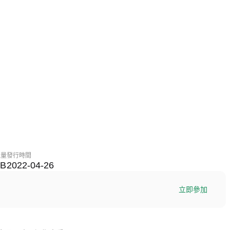
總量
發行時間
0B
2022-04-26
立即參加