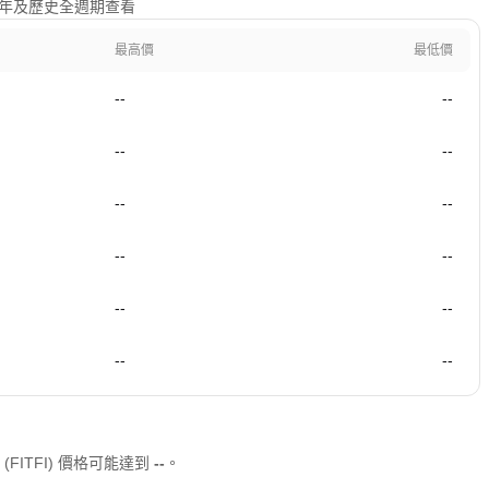
日、1年及歷史全週期查看
最高價
最低價
--
--
--
--
--
--
--
--
--
--
--
--
 (FITFI) 價格可能達到
--
。