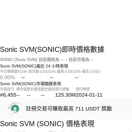
Sonic SVM(SONIC)即時價格數據
SONIC (Sonic SVM) 目前價格為 -- ，目前市值為 --
Sonic SVM(SONIC)最近 24 小時表現
今日價格變化
24h 成交額 (USD)
24h 最高 (USD)
24h 最低 (USD)
0.00%
--
--
--
Sonic SVM(SONIC)市場關鍵表現
市值排行
總市值
歷史最高
歷史最低
發行總量
發行時間
#6,455
--
--
--
125.30M
2024-01-11
註冊交易可賺取最高 711 USDT 獎勵
Sonic SVM (SONIC) 價格表現