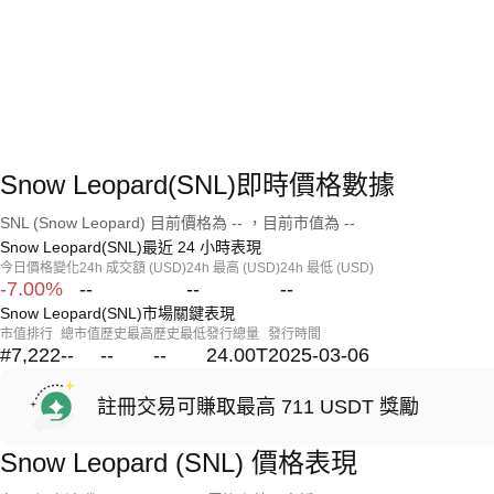
Snow Leopard(SNL)即時價格數據
SNL (Snow Leopard) 目前價格為 -- ，目前市值為 --
Snow Leopard(SNL)最近 24 小時表現
今日價格變化
24h 成交額 (USD)
24h 最高 (USD)
24h 最低 (USD)
-7.00%
--
--
--
Snow Leopard(SNL)市場關鍵表現
市值排行
總市值
歷史最高
歷史最低
發行總量
發行時間
#7,222
--
--
--
24.00T
2025-03-06
註冊交易可賺取最高 711 USDT 獎勵
Snow Leopard (SNL) 價格表現