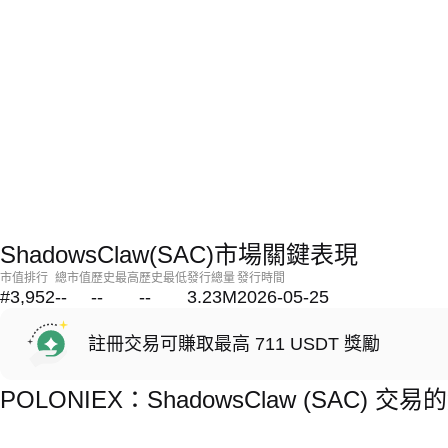
ShadowsClaw(SAC)市場關鍵表現
市值排行
總市值
歷史最高
歷史最低
發行總量
發行時間
#3,952
--
--
--
3.23M
2026-05-25
註冊交易可賺取最高 711 USDT 獎勵
POLONIEX：ShadowsClaw (SAC) 