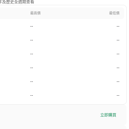
日、1年及歷史全週期查看
最高價
最低價
--
--
--
--
--
--
--
--
--
--
--
--
立即購買