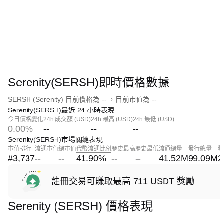
Serenity(SERSH)即時價格數據
SERSH (Serenity) 目前價格為 -- ，目前市值為 --
Serenity(SERSH)最近 24 小時表現
今日價格變化
24h 成交額 (USD)
24h 最高 (USD)
24h 最低 (USD)
0.00%
--
--
--
Serenity(SERSH)市場關鍵表現
市值排行
流通市值
總市值
代幣流通比例
歷史最高
歷史最低
流通總量
發行總量
#3,737
--
--
41.90
%
--
--
41.52M
99.09M
註冊交易可賺取最高 711 USDT 獎勵
Serenity (SERSH) 價格表現