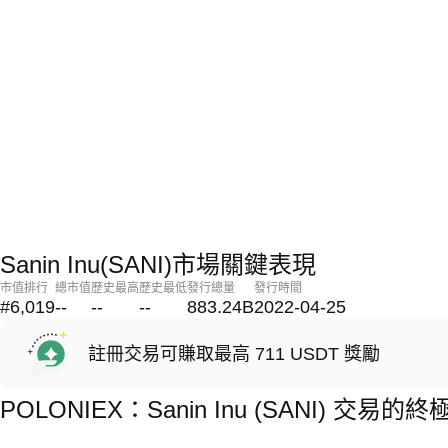
Sanin Inu(SANI)市場關鍵表現
市值排行
總市值
歷史最高
歷史最低
發行總量
發行時間
#6,019
--
--
--
883.24B
2022-04-25
註冊交易可賺取最高 711 USDT 獎勵
POLONIEX：Sanin Inu (SANI) 交易的