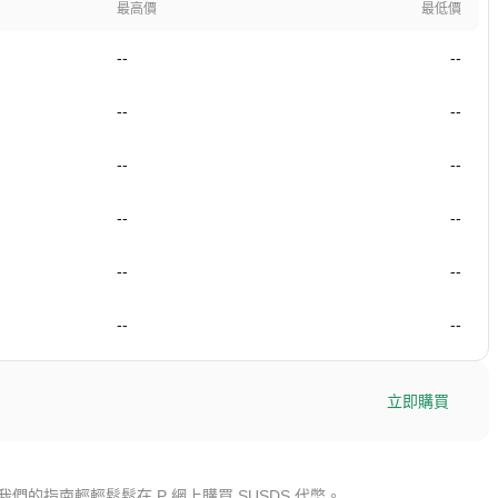
最高價
最低價
--
--
--
--
--
--
--
--
--
--
--
--
立即購買
我們的指南輕輕鬆鬆在 P 網上購買 SUSDS 代幣。