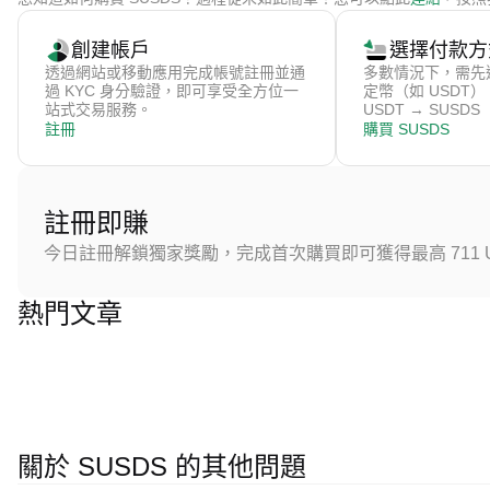
創建帳戶
選擇付款方
透過網站或移動應用完成帳號註冊並通
多數情況下，需先
過 KYC 身分驗證，即可享受全方位一
定幣（如 USDT
站式交易服務。
USDT → SUSDS
註冊
購買 SUSDS
註冊即賺
今日註冊解鎖獨家獎勵，完成首次購買即可獲得最高 711 U
熱門文章
關於 SUSDS 的其他問題