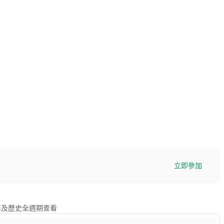
立即參加
、1年及歷史全週期查看