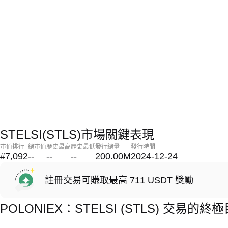
STELSI(STLS)市場關鍵表現
市值排行
總市值
歷史最高
歷史最低
發行總量
發行時間
#7,092
--
--
--
200.00M
2024-12-24
註冊交易可賺取最高 711 USDT 獎勵
POLONIEX：STELSI (STLS) 交易的終