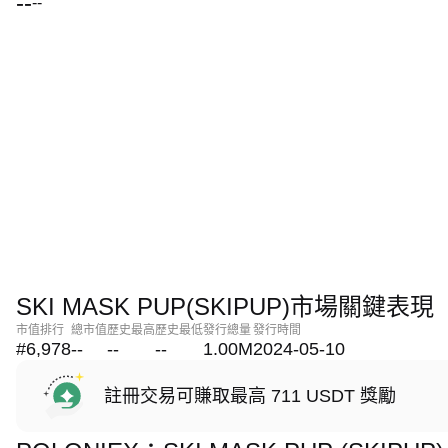
--
--
SKI MASK PUP(SKIPUP)市場關鍵表現
市值排行
總市值
歷史最高
歷史最低
發行總量
發行時間
#6,978
--
--
--
1.00M
2024-05-10
註冊交易可賺取最高 711 USDT 獎勵