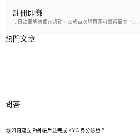
註冊即賺
今日註冊解鎖獨家獎勵，完成首次購買即可獲得最高 711 U
熱門文章
問答
如何建立 P網 帳戶並完成 KYC 身分驗證？
Q