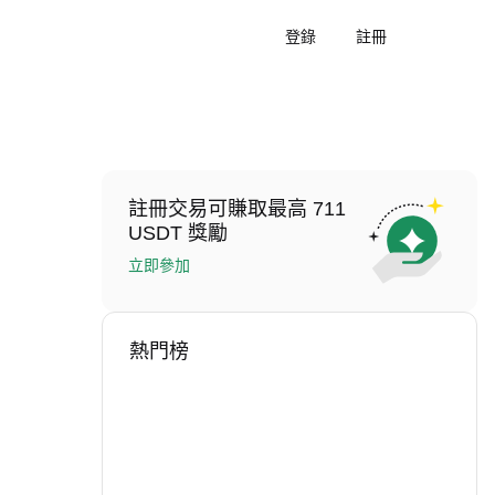
登錄
註冊
註冊交易可賺取最高 711
USDT 獎勵
立即參加
熱門榜