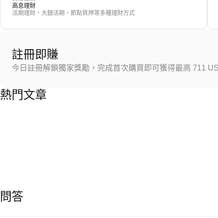
高息理財
活期理財，大額活期，節點質押等多種理財方式
註冊即賺
今日註冊解鎖獨家獎勵，完成首次購買即可獲得最高 711 US
熱門文章
問答