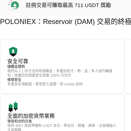
註冊交易可賺取最高 711 USDT 獎勵
POLONIEX：Reservoir (DAM) 交易的
安全可靠
儲備金證明
我們以 1:1 的方式持有儲備金，多重加密冷、熱、溫、多人協作離錢
包，保護您的資產安全資產 100% 可兌付
帳號安全
多重安全項驗證，異地登入提醒，防 cookie 劫持
全面的加密貨幣業務
現貨和合約交易
提供 400+ 現貨幣種和 USDT 本位、幣本位、期權、跟單、交易機器人
交易服務