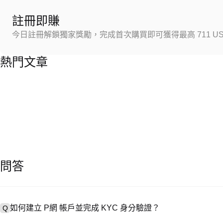
註冊即賺
今日註冊解鎖獨家獎勵，完成首次購買即可獲得最高 711 US
熱門文章
問答
如何建立 P網 帳戶並完成 KYC 身分驗證？
Q