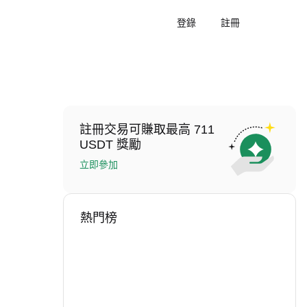
登錄
註冊
註冊交易可賺取最高 711
USDT 獎勵
立即參加
熱門榜