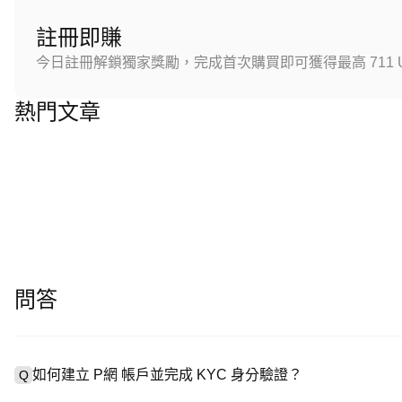
註冊即賺
今日註冊解鎖獨家獎勵，完成首次購買即可獲得最高 711 U
熱門文章
問答
如何建立 P網 帳戶並完成 KYC 身分驗證？
Q