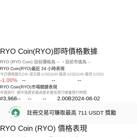
RYO Coin(RYO)即時價格數據
RYO (RYO Coin) 目前價格為 -- ，目前市值為 --
RYO Coin(RYO)最近 24 小時表現
今日價格變化
24h 成交額 (USD)
24h 最高 (USD)
24h 最低 (USD)
-1.00%
--
--
--
RYO Coin(RYO)市場關鍵表現
市值排行
總市值
歷史最高
歷史最低
發行總量
發行時間
#3,968
--
--
--
2.00B
2024-08-02
註冊交易可賺取最高 711 USDT 獎勵
RYO Coin (RYO) 價格表現