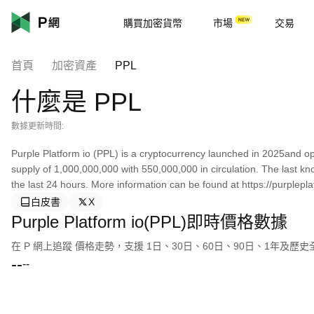
購買加密貨幣
市場
交易
首頁
加密資產
PPL
什麼是 PPL
數據更新時間:
Purple Platform io (PPL) is a cryptocurrency launched in 2025and op
supply of 1,000,000,000 with 550,000,000 in circulation. The last kn
the last 24 hours. More information can be found at https://purpleplat
白皮書
X
Purple Platform io(PPL)即時價格數據
在 P 網上追蹤 價格走勢，支援 1日、30日、60日、90日、1年及歷
--
--