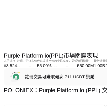
Purple Platform io(PPL)市場關鍵表現
市值排行
流通市值
總市值
代幣流通比例
歷史最高
歷史最低
流通總量
發行總量
#3,524
--
--
55.00
%
--
--
550.00M
1.00B
註冊交易可賺取最高 711 USDT 獎勵
POLONIEX：Purple Platform io (P