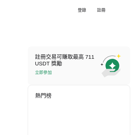
登錄
註冊
註冊交易可賺取最高 711
USDT 獎勵
立即參加
熱門榜