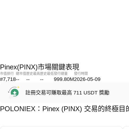
Pinex(PINX)市場關鍵表現
市值排行
總市值
歷史最高
歷史最低
發行總量
發行時間
#7,718
--
--
--
999.80M
2026-05-09
註冊交易可賺取最高 711 USDT 獎勵
POLONIEX：Pinex (PINX) 交易的終極