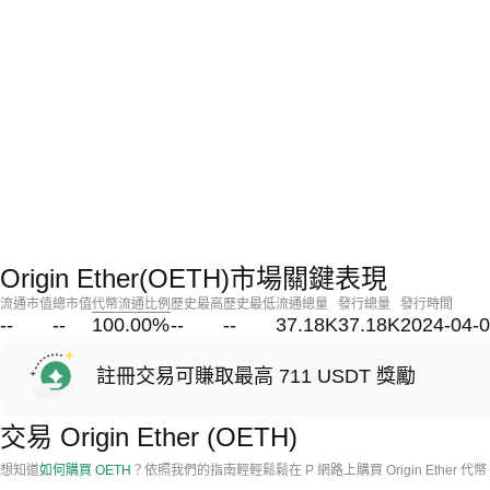
Origin Ether(OETH)市場關鍵表現
流通市值
總市值
代幣流通比例
歷史最高
歷史最低
流通總量
發行總量
發行時間
--
--
100.00
%
--
--
37.18K
37.18K
2024-04-
註冊交易可賺取最高 711 USDT 獎勵
交易 Origin Ether (OETH)
想知道
如何購買 OETH
？依照我們的指南輕輕鬆鬆在 P 網路上購買 Origin Ether 代