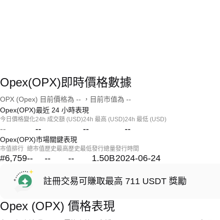
Opex(OPX)即時價格數據
OPX (Opex) 目前價格為 -- ，目前市值為 --
Opex(OPX)最近 24 小時表現
今日價格變化
24h 成交額 (USD)
24h 最高 (USD)
24h 最低 (USD)
--
--
--
--
Opex(OPX)市場關鍵表現
市值排行
總市值
歷史最高
歷史最低
發行總量
發行時間
#6,759
--
--
--
1.50B
2024-06-24
註冊交易可賺取最高 711 USDT 獎勵
Opex (OPX) 價格表現